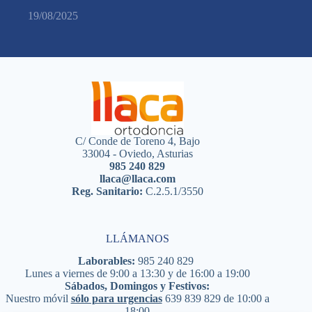
19/08/2025
C/ Conde de Toreno 4, Bajo
33004 - Oviedo, Asturias
985 240 829
llaca@llaca.com
Reg. Sanitario:
C.2.5.1/3550
LLÁMANOS
Laborables:
985 240 829
Lunes a viernes de 9:00 a 13:30 y de 16:00 a 19:00
Sábados, Domingos y Festivos:
Nuestro móvil
sólo para urgencias
639 839 829
de 10:00 a
18:00