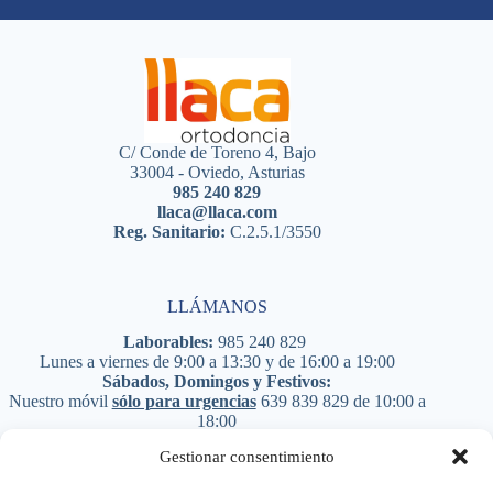
C/ Conde de Toreno 4, Bajo
33004 - Oviedo, Asturias
985 240 829
llaca@llaca.com
Reg. Sanitario:
C.2.5.1/3550
LLÁMANOS
Laborables:
985 240 829
Lunes a viernes de 9:00 a 13:30 y de 16:00 a 19:00
Sábados, Domingos y Festivos:
Nuestro móvil
sólo para urgencias
639 839 829
de 10:00 a
18:00
PIDE CITA
Gestionar consentimiento