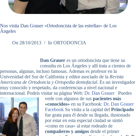
Nos visita Dan Grauer «Ortodoncista de las estrellas» de Los
Ángeles
On
28/10/2013
In
ORTODONCIA
Dan Grauer
es un ortodoncista que tiene su
consulta en Los Ángeles y allí trata a cientos de
personas, algunas, incluso famosas. Ademas es profesor en la
Universidad del Sur de California y editor asociado de la
Revista
Americana de Ortodoncia y Ortopedia dentofacial
. Es un investigador
muy conocido y respetado, da conferencias a nivel nacional e
internacional. Podeis visitar su página Web:
Dr. Dan Grauer
Puedes
verle con algunos de sus
pacientes más
«conocidos»
en su Facebook:
Dr. Dan Grauer
Facebook
Su visita a la capital del
Principado
fue grata para él desde su llegada, ilusionado
por estar en esta especial ciudad se sintió
«como en casa» al estar rodeado de
compañeros y amigos
desde el primer