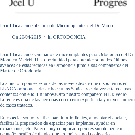
Iciar Llaca acude al Curso de Microimplantes del Dr. Moon
On
20/04/2015
In
ORTODONCIA
Iciar Llaca acude seminario de microimplantes para Ortodoncia del Dr
Moon en Madrid. Una oportunidad para aprender sobre los últimos
avances de estas tecnicas en Ortodoncia junto a sus compañeros del
Máster de Ortodoncia.
Los microimplantes es una de las novedades de que disponemos en
LLACA ortodoncia
desde hace unos 5 años, y cada vez estamos mas
contentos con ello. En innovaOrto nuestro compañero el Dr. Pedro
Lorente es una de las personas con mayor experiencia y mayor numero
de casos tratados.
En especial son muy utiles para intruir dientes, aumentar el anclaje,
facilitar la preparacion de espacios para implantes, ayudar en
expansiones, etc. Parece muy complicado pero es simplemente un
pequeño tornillo de titanio, que no molesta nada colocarlo.