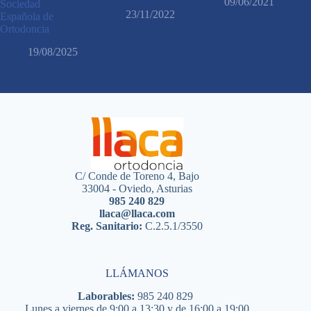
09/06/2021
Sociedad
23/11/2022
Española de
Ortodoncia
19/08/2025
C/ Conde de Toreno 4, Bajo
33004 - Oviedo, Asturias
985 240 829
llaca@llaca.com
Reg. Sanitario:
C.2.5.1/3550
LLÁMANOS
Laborables:
985 240 829
Lunes a viernes de 9:00 a 13:30 y de 16:00 a 19:00