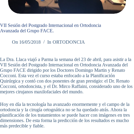
VII Sesión del Postgrado Internacional en Ortodoncia
Avanzada del Grupo FACE.
On
16/05/2018
In
ORTODONCIA
La Dra. Llaca viajó a Parma la semana del 23 de abril, para asistir a la
VII Sesión del Postgrado Internacional en Ortodoncia Avanzada del
Grupo FACE dirigido por los Doctores Domingo Martin y Renato
Cocconi. Esta vez el curso estaba enfocado a la Planificación
Quirúrgica y contó con dos ponentes de gran prestigio: el Dr. Renato
Cocconi, ortodoncista, y el Dr. Mirco Raffaini, considerado uno de los
mejores cirujanos maxilofaciales del mundo.
Hoy en día la tecnología ha avanzado enormemente y el campo de la
ortodoncia y la cirugía ortognática no se ha quedado atrás. Ahora la
planificación de los tratamientos se puede hacer con imágenes en tres
dimensiones. De esta forma la predicción de los resultados es mucho
más predecible y fiable.