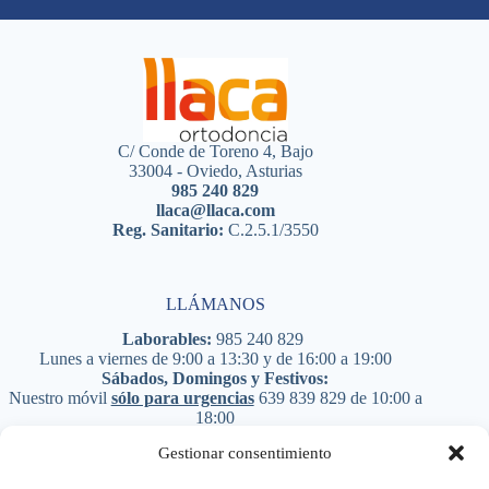
C/ Conde de Toreno 4, Bajo
33004 - Oviedo, Asturias
985 240 829
llaca@llaca.com
Reg. Sanitario:
C.2.5.1/3550
LLÁMANOS
Laborables:
985 240 829
Lunes a viernes de 9:00 a 13:30 y de 16:00 a 19:00
Sábados, Domingos y Festivos:
Nuestro móvil
sólo para urgencias
639 839 829
de 10:00 a
18:00
PIDE CITA
Gestionar consentimiento