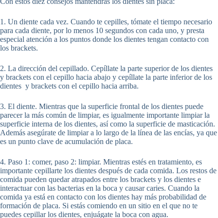
Con estos diez consejos mantendrás los dientes sin placa:
1. Un diente cada vez. Cuando te cepilles, tómate el tiempo necesario
para cada diente, por lo menos 10 segundos con cada uno, y presta
especial atención a los puntos donde los dientes tengan contacto con
los brackets.
2. La dirección del cepillado. Cepíllate la parte superior de los dientes
y brackets con el cepillo hacia abajo y cepíllate la parte inferior de los
dientes y brackets con el cepillo hacia arriba.
3. El diente. Mientras que la superficie frontal de los dientes puede
parecer la más común de limpiar, es igualmente importante limpiar la
superficie interna de los dientes, así como la superficie de masticación.
Además asegúrate de limpiar a lo largo de la línea de las encías, ya que
es un punto clave de acumulación de placa.
4. Paso 1: comer, paso 2: limpiar. Mientras estés en tratamiento, es
importante cepillarte los dientes después de cada comida. Los restos de
comida pueden quedar atrapados entre los brackets y los dientes e
interactuar con las bacterias en la boca y causar caries. Cuando la
comida ya está en contacto con los dientes hay más probabilidad de
formación de placa. Si estás comiendo en un sitio en el que no te
puedes cepillar los dientes, enjuágate la boca con agua.