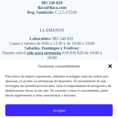
985 240 829
llaca@llaca.com
Reg. Sanitario:
C.2.5.1/3550
LLÁMANOS
Laborables:
985 240 829
Lunes a viernes de 9:00 a 13:30 y de 16:00 a 19:00
Sábados, Domingos y Festivos:
Nuestro móvil
sólo para urgencias
639 839 829
de 10:00 a
18:00
PIDE CITA
Gestionar consentimiento
Para ofrecer las mejores experiencias, utilizamos tecnologías como las cookies para
almacenar y/o acceder a la información del dispositivo. El consentimiento de estas
Síguenos en RRSS
tecnologías nos permitirá procesar datos como el comportamiento de navegación o las
identificaciones únicas en este sitio. No consentir o retirar el consentimiento, puede
afectar negativamente a ciertas características y funciones.
Aceptar