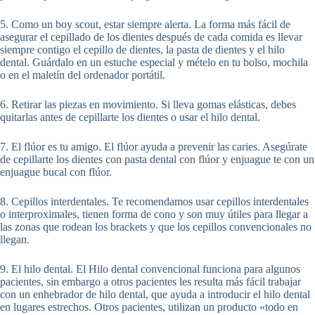
5. Como un boy scout, estar siempre alerta. La forma más fácil de
asegurar el cepillado de los dientes después de cada comida es llevar
siempre contigo el cepillo de dientes, la pasta de dientes y el hilo
dental. Guárdalo en un estuche especial y mételo en tu bolso, mochila
o en el maletín del ordenador portátil.
6. Retirar las piezas en movimiento. Si lleva gomas elásticas, debes
quitarlas antes de cepillarte los dientes o usar el hilo dental.
7. El flúor es tu amigo. El flúor ayuda a prevenir las caries. Asegúrate
de cepillarte los dientes con pasta dental con flúor y enjuague te con un
enjuague bucal con flúor.
8. Cepillos interdentales. Te recomendamos usar cepillos interdentales
o interproximales, tienen forma de cono y son muy útiles para llegar a
las zonas que rodean los brackets y que los cepillos convencionales no
llegan.
9. El hilo dental. El Hilo dental convencional funciona para algunos
pacientes, sin embargo a otros pacientes les resulta más fácil trabajar
con un enhebrador de hilo dental, que ayuda a introducir el hilo dental
en lugares estrechos. Otros pacientes, utilizan un producto «todo en