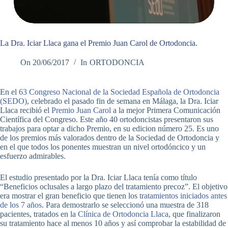
La Dra. Iciar Llaca gana el Premio Juan Carol de Ortodoncia.
On
20/06/2017
In
ORTODONCIA
En el
63 Congreso Nacional de la Sociedad Española de Ortodoncia
(SEDO)
, celebrado el pasado fin de semana en Málaga, la Dra. Iciar
Llaca recibió el
Premio Juan Carol
a la mejor Primera Comunicación
Científica del Congreso. Este año 40 ortodoncistas presentaron sus
trabajos para optar a dicho Premio, en su edicion número 25. Es uno
de los premios más valorados dentro de la Sociedad de Ortodoncia y
en el que todos los ponentes muestran un nivel ortodóncico y un
esfuerzo admirables.
El estudio presentado por la Dra. Iciar Llaca tenía como título
“Beneficios oclusales a largo plazo del tratamiento precoz”. El objetivo
era mostrar el gran beneficio que tienen los
tratamientos iniciados antes
de los 7 años
. Para demostrarlo se seleccionó una muestra de 318
pacientes, tratados en la
Clínica de Ortodoncia Llaca
, que finalizaron
su tratamiento hace al menos 10 años y así comprobar la estabilidad de