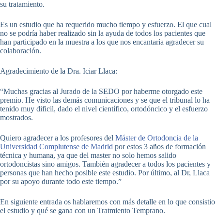
su tratamiento.
Es un estudio que ha requerido mucho tiempo y esfuerzo. El que cual
no se podría haber realizado sin la ayuda de todos los pacientes que
han participado en la muestra a los que nos encantaría agradecer su
colaboración.
Agradecimiento de la Dra. Iciar Llaca:
“Muchas gracias al Jurado de la SEDO por haberme otorgado este
premio. He visto las demás comunicaciones y se que el tribunal lo ha
tenido muy dificil, dado el nivel científico, ortodóncico y el esfuerzo
mostrados.
Quiero agradecer a los profesores del
Máster de Ortodoncia de la
Universidad Complutense de Madrid
por estos 3 años de formación
técnica y humana, ya que del master no solo hemos salido
ortodoncistas sino amigos. También agradecer a todos los pacientes y
personas que han hecho posible este estudio. Por último, al Dr, Llaca
por su apoyo durante todo este tiempo.”
En siguiente entrada os hablaremos con más detalle en lo que consistio
el estudio y qué se gana con un Tratmiento Temprano.