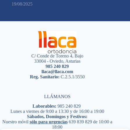
19/08/2025
C/ Conde de Toreno 4, Bajo
33004 - Oviedo, Asturias
985 240 829
llaca@llaca.com
Reg. Sanitario:
C.2.5.1/3550
LLÁMANOS
Laborables:
985 240 829
Lunes a viernes de 9:00 a 13:30 y de 16:00 a 19:00
Sábados, Domingos y Festivos:
Nuestro móvil
sólo para urgencias
639 839 829
de 10:00 a
18:00