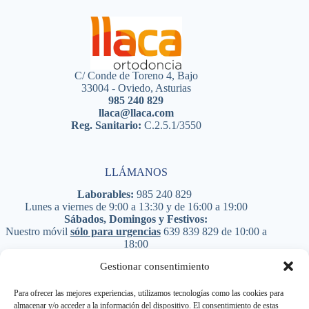
C/ Conde de Toreno 4, Bajo
33004 - Oviedo, Asturias
985 240 829
llaca@llaca.com
Reg. Sanitario:
C.2.5.1/3550
LLÁMANOS
Laborables:
985 240 829
Lunes a viernes de 9:00 a 13:30 y de 16:00 a 19:00
Sábados, Domingos y Festivos:
Nuestro móvil
sólo para urgencias
639 839 829
de 10:00 a
18:00
PIDE CITA
Gestionar consentimiento
Para ofrecer las mejores experiencias, utilizamos tecnologías como las cookies para
almacenar y/o acceder a la información del dispositivo. El consentimiento de estas