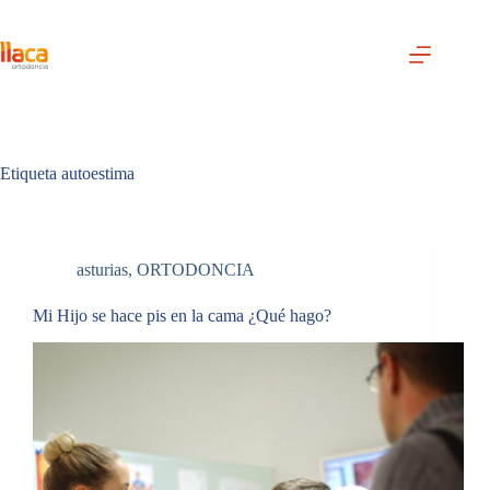
Saltar
al
contenido
Etiqueta
autoestima
asturias
,
ORTODONCIA
Mi Hijo se hace pis en la cama ¿Qué hago?