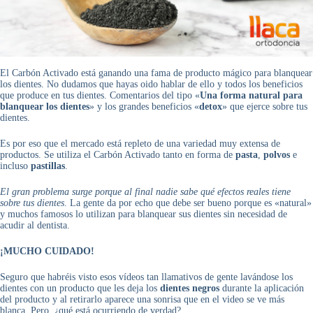
El Carbón Activado está ganando una fama de producto mágico para blanquear
los dientes. No dudamos que hayas oido hablar de ello y todos los beneficios
que produce en tus dientes. Comentarios del tipo «
Una forma natural para
blanquear los dientes
» y los grandes beneficios «
detox
» que ejerce sobre tus
dientes.
Es por eso que el mercado está repleto de una variedad muy extensa de
productos. Se utiliza el Carbón Activado tanto en forma de
pasta
,
polvos
e
incluso
pastillas
.
El gran problema surge porque al final nadie sabe qué efectos reales tiene
sobre tus dientes
. La gente da por echo que debe ser bueno porque es «natural»
y muchos famosos lo utilizan para blanquear sus dientes sin necesidad de
acudir al dentista.
¡MUCHO CUIDADO!
Seguro que habréis visto esos vídeos tan llamativos de gente lavándose los
dientes con un producto que les deja los
dientes negros
durante la aplicación
del producto y al retirarlo aparece una sonrisa que en el video se ve más
blanca. Pero, ¿qué está ocurriendo de verdad?