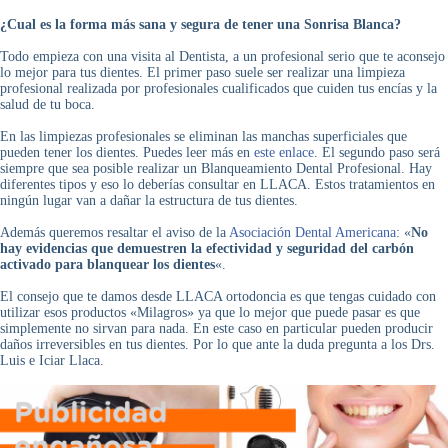
¿Cual es la forma más sana y segura de tener una Sonrisa Blanca?
Todo empieza con una visita al Dentista, a un profesional serio que te aconsejo
lo mejor para tus dientes. El primer paso suele ser realizar una limpieza
profesional realizada por profesionales cualificados que cuiden tus encías y la
salud de tu boca.
En las limpiezas profesionales se eliminan las manchas superficiales que
pueden tener los dientes. Puedes leer más en
este enlace
. El segundo paso será
siempre que sea posible realizar un Blanqueamiento Dental Profesional. Hay
diferentes tipos y eso lo deberías consultar en LLACA. Estos tratamientos en
ningún lugar van a dañar la estructura de tus dientes.
Además queremos resaltar el aviso de la
Asociación Dental Americana
: «
No
hay evidencias que demuestren la efectividad y seguridad del carbón
activado para blanquear los dientes
«.
El consejo que te damos desde LLACA ortodoncia es que tengas cuidado con
utilizar esos productos «Milagros» ya que lo mejor que puede pasar es que
simplemente no sirvan para nada. En este caso en particular pueden producir
daños irreversibles en tus dientes. Por lo que ante la duda pregunta a los Drs.
Luis e Iciar Llaca.