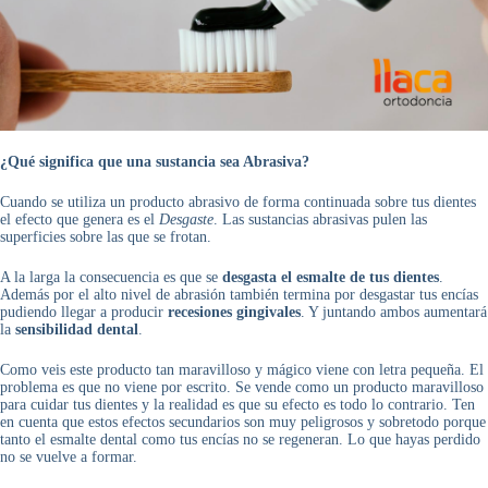
¿Qué significa que una sustancia sea Abrasiva?
Cuando se utiliza un producto abrasivo de forma continuada sobre tus dientes
el efecto que genera es el
Desgaste
. Las sustancias abrasivas pulen las
superficies sobre las que se frotan.
A la larga la consecuencia es que se
desgasta el esmalte de tus dientes
.
Además por el alto nivel de abrasión también termina por desgastar tus encías
pudiendo llegar a producir
recesiones gingivales
. Y juntando ambos aumentará
la
sensibilidad dental
.
Como veis este producto tan maravilloso y mágico viene con letra pequeña. El
problema es que no viene por escrito. Se vende como un producto maravilloso
para cuidar tus dientes y la realidad es que su efecto es todo lo contrario. Ten
en cuenta que estos efectos secundarios son muy peligrosos y sobretodo porque
tanto el esmalte dental como tus encías no se regeneran. Lo que hayas perdido
no se vuelve a formar.