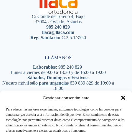
C/ Conde de Toreno 4, Bajo
33004 - Oviedo, Asturias
985 240 829
llaca@llaca.com
Reg. Sanitario:
C.2.5.1/3550
LLÁMANOS
Laborables:
985 240 829
Lunes a viernes de 9:00 a 13:30 y de 16:00 a 19:00
Sábados, Domingos y Festivos:
Nuestro móvil
sólo para urgencias
639 839 829
de 10:00 a
18:00
PIDE CITA
Gestionar consentimiento
Para ofrecer las mejores experiencias, utilizamos tecnologías como las cookies para
almacenar y/o acceder a la información del dispositivo. El consentimiento de estas
Síguenos en RRSS
tecnologías nos permitirá procesar datos como el comportamiento de navegación o las
identificaciones únicas en este sitio. No consentir o retirar el consentimiento, puede
afectar negativamente a ciertas características y funciones.