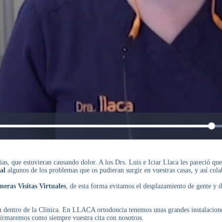
as, que estuvieran causando dolor. A los Drs. Luis e Iciar Llaca les pareció qu
al
algunos de los problemas que os pudieran surgir en vuestras casas, y así cola
meras Visitas Virtuales
, de esta forma evitamos el desplazamiento de gente y d
ón dentro de la Clínica. En LLACA ortodoncia tenemos unas grandes instalacione
confirmaremos como siempre vuestra cita con nosotros.