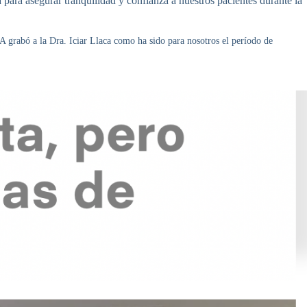
ra asegurar tranquilidad y confianza a nuestros pacientes durante la
PA grabó a la Dra. Iciar Llaca como ha sido para nosotros el período de