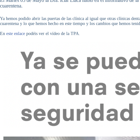
El Martes 05 de Mayo la Dra. Iciar Llaca habló en el Informativo de 
cuarentena.
Ya hemos podido abrir las puertas de las clínica al igual que otras clínicas de
cuarentena y lo que hemos hecho en este tiempo y los cambios que hemos tenido 
En
este enlace
podéis ver el vídeo de la TPA.