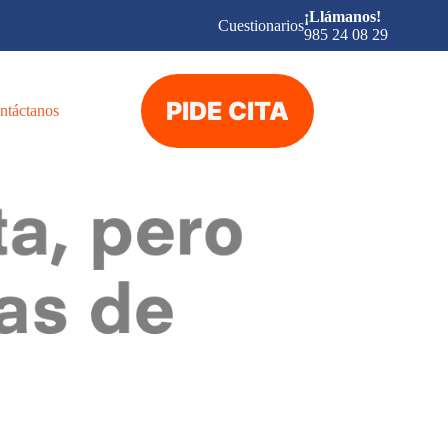
¡Llámanos!
Cuestionarios
985 24 08 29
PIDE CITA
ntáctanos