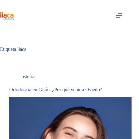
Saltar
al
contenido
Etiqueta
llaca
asturias
Ortodoncia en Gijón: ¿Por qué venir a Oviedo?