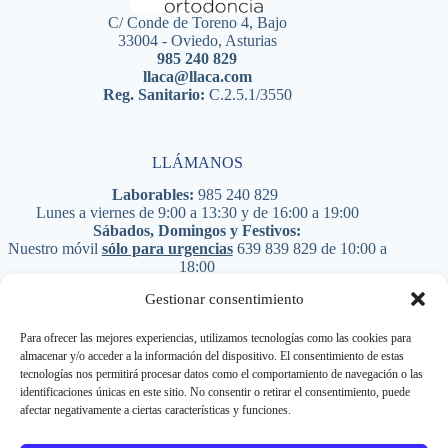
C/ Conde de Toreno 4, Bajo
33004 - Oviedo, Asturias
985 240 829
llaca@llaca.com
Reg. Sanitario:
C.2.5.1/3550
LLÁMANOS
Laborables:
985 240 829
Lunes a viernes de 9:00 a 13:30 y de 16:00 a 19:00
Sábados, Domingos y Festivos:
Nuestro móvil
sólo para urgencias
639 839 829
de 10:00 a
18:00
PIDE CITA
Gestionar consentimiento
Para ofrecer las mejores experiencias, utilizamos tecnologías como las cookies para
almacenar y/o acceder a la información del dispositivo. El consentimiento de estas
Síguenos en RRSS
tecnologías nos permitirá procesar datos como el comportamiento de navegación o las
identificaciones únicas en este sitio. No consentir o retirar el consentimiento, puede
afectar negativamente a ciertas características y funciones.