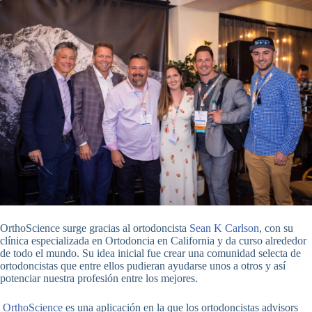
OrthoScience surge gracias al ortodoncista
Sean K Carlson
, con su
clínica especializada en Ortodoncia en California y da curso alrededor
de todo el mundo. Su idea inicial fue crear una comunidad selecta de
ortodoncistas que entre ellos pudieran ayudarse unos a otros y así
potenciar nuestra profesión entre los mejores.
OrthoScience
es una aplicación en la que los ortodoncistas advisors