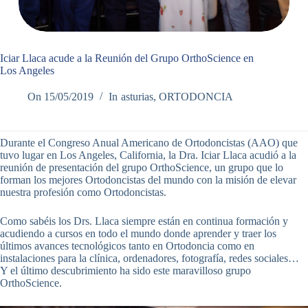
Iciar Llaca acude a la Reunión del Grupo OrthoScience en
Los Angeles
On
15/05/2019
In
asturias
,
ORTODONCIA
Durante el Congreso Anual Americano de Ortodoncistas (AAO) que
tuvo lugar en Los Angeles, California, la Dra. Iciar Llaca acudió a la
reunión de presentación del grupo OrthoScience, un grupo que lo
forman los mejores Ortodoncistas del mundo con la misión de elevar
nuestra profesión como Ortodoncistas.
Como sabéis los Drs. Llaca siempre están en continua formación y
acudiendo a cursos en todo el mundo donde aprender y traer los
últimos avances tecnológicos tanto en Ortodoncia como en
instalaciones para la clínica, ordenadores, fotografía, redes sociales…
Y el último descubrimiento ha sido este maravilloso grupo
OrthoScience.